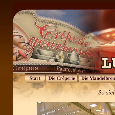
So sie